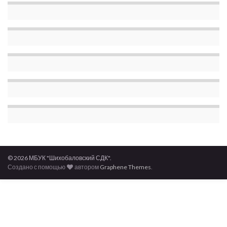
© 2026 МБУК "Шихобаловский СДК".
Создано с помощью
автором
Graphene Themes
.