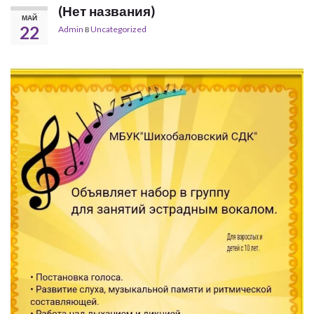
(Нет названия)
МАЙ
22
Admin
в
Uncategorized